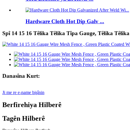
Hardware Cloth Hot Dip Galv ...
Spî 14 15 16 Têlika Têlika Tîpa Gauge, Têlika Têlika
Danasîna Kurt:
Ji me re e-name bişînin
Berfirehiya Hilberê
Tagên Hilberê