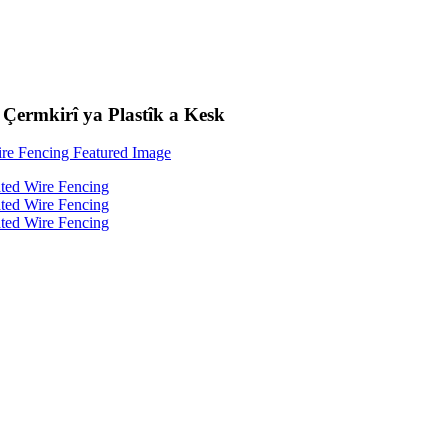
 Çermkirî ya Plastîk a Kesk