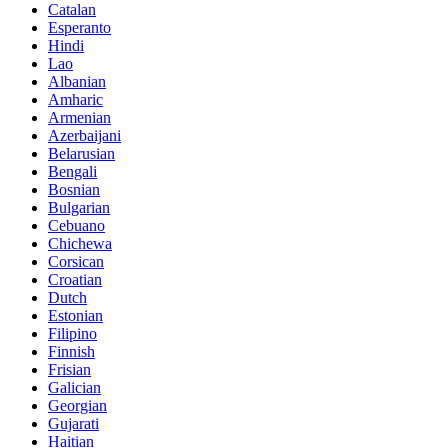
Catalan
Esperanto
Hindi
Lao
Albanian
Amharic
Armenian
Azerbaijani
Belarusian
Bengali
Bosnian
Bulgarian
Cebuano
Chichewa
Corsican
Croatian
Dutch
Estonian
Filipino
Finnish
Frisian
Galician
Georgian
Gujarati
Haitian