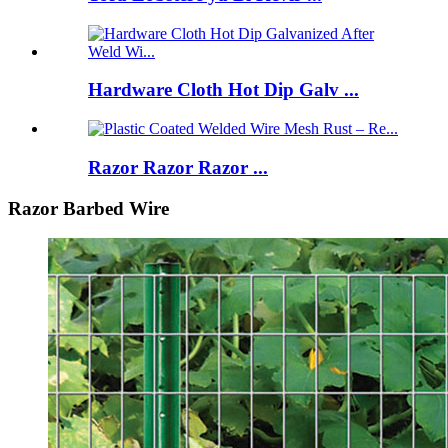
Hardware Cloth Hot Dip Galv ...
Razor Razor Razor ...
Razor Barbed Wire