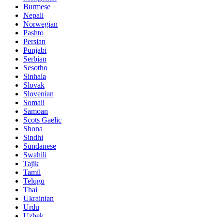
Burmese
Nepali
Norwegian
Pashto
Persian
Punjabi
Serbian
Sesotho
Sinhala
Slovak
Slovenian
Somali
Samoan
Scots Gaelic
Shona
Sindhi
Sundanese
Swahili
Tajik
Tamil
Telugu
Thai
Ukrainian
Urdu
Uzbek