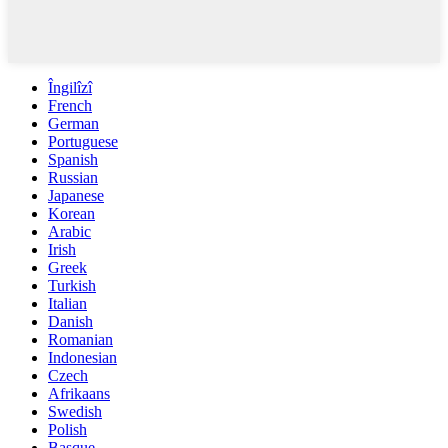
Îngilîzî
French
German
Portuguese
Spanish
Russian
Japanese
Korean
Arabic
Irish
Greek
Turkish
Italian
Danish
Romanian
Indonesian
Czech
Afrikaans
Swedish
Polish
Basque