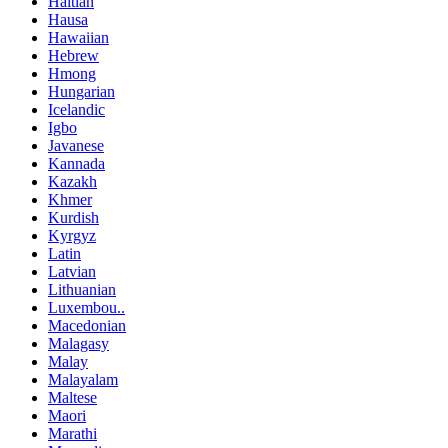
Haitian
Hausa
Hawaiian
Hebrew
Hmong
Hungarian
Icelandic
Igbo
Javanese
Kannada
Kazakh
Khmer
Kurdish
Kyrgyz
Latin
Latvian
Lithuanian
Luxembou..
Macedonian
Malagasy
Malay
Malayalam
Maltese
Maori
Marathi