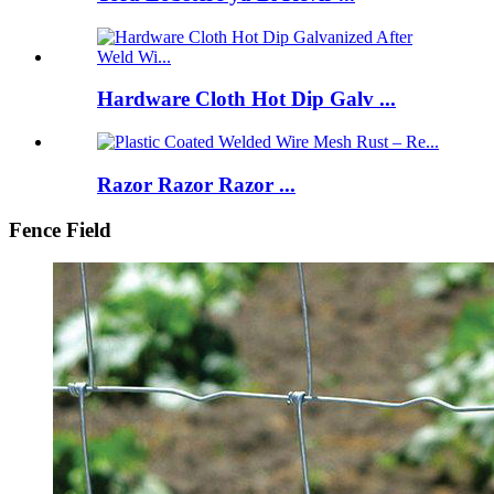
Hardware Cloth Hot Dip Galv ...
Razor Razor Razor ...
Fence Field