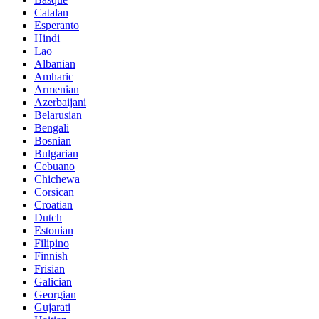
Catalan
Esperanto
Hindi
Lao
Albanian
Amharic
Armenian
Azerbaijani
Belarusian
Bengali
Bosnian
Bulgarian
Cebuano
Chichewa
Corsican
Croatian
Dutch
Estonian
Filipino
Finnish
Frisian
Galician
Georgian
Gujarati