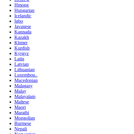
Hmong
Hungarian
Icelandic
Igbo
Javanese
Kannada
Kazakh
Khmer
Kurdish
Kyrgyz
Latin
Latvian
Lithuanian
Luxembou..
Macedonian
Malagasy
Malay
Malayalam
Maltese
Maori
Marathi
Mongolian
Burmese
Nepali