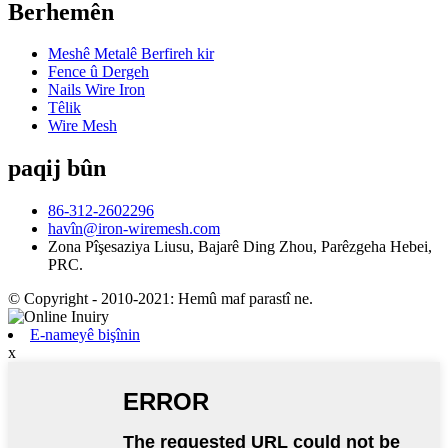
Berhemên
Meshê Metalê Berfireh kir
Fence û Dergeh
Nails Wire Iron
Têlik
Wire Mesh
paqij bûn
86-312-2602296
havîn@iron-wiremesh.com
Zona Pîşesaziya Liusu, Bajarê Ding Zhou, Parêzgeha Hebei,
PRC.
© Copyright - 2010-2021: Hemû maf parastî ne.
E-nameyê bişînin
x