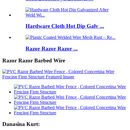
Hardware Cloth Hot Dip Galv ...
Razor Razor Razor ...
Razor Razor Barbed Wire
Danasîna Kurt: