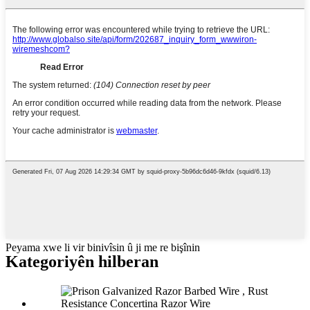
Peyama xwe li vir binivîsin û ji me re bişînin
Kategoriyên hilberan