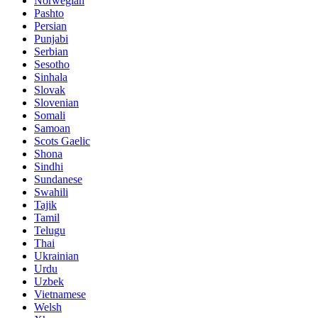
Norwegian
Pashto
Persian
Punjabi
Serbian
Sesotho
Sinhala
Slovak
Slovenian
Somali
Samoan
Scots Gaelic
Shona
Sindhi
Sundanese
Swahili
Tajik
Tamil
Telugu
Thai
Ukrainian
Urdu
Uzbek
Vietnamese
Welsh