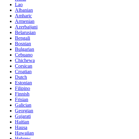
Lao
Albanian
Amharic
Armenian
Azerbaijani
Belarusian
Bengali
Bosnian
Bulgarian
Cebuano
Chichewa
Corsican
Croatian
Dutch
Estonian
Filipino
Finnish
Frisian
Galician
Georgian
Gujarati
Haitian
Hausa
Hawaiian
Hebrew