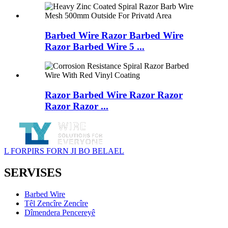
Barbed Wire Razor Barbed Wire
Razor Barbed Wire 5 ...
Razor Barbed Wire Razor Razor
Razor Razor ...
L FORPIRS FORN JI BO BELAEL
SERVISES
Barbed Wire
Têl Zencîre Zencîre
Dîmendera Pencereyê