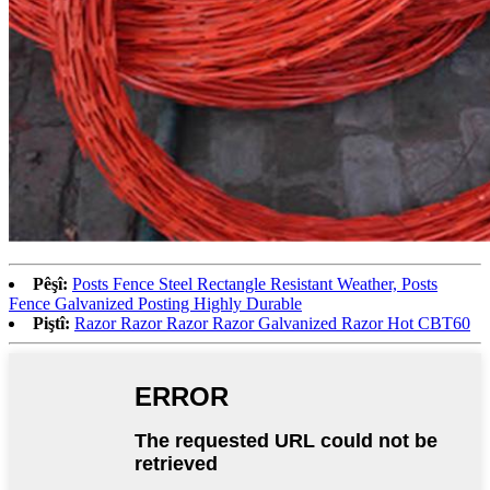
Pêşî:
Posts Fence Steel Rectangle Resistant Weather, Posts
Fence Galvanized Posting Highly Durable
Piştî:
Razor Razor Razor Razor Galvanized Razor Hot CBT60